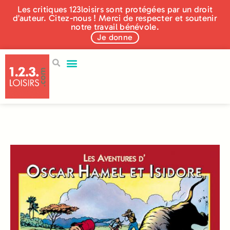
Les critiques 123loisirs sont protégées par un droit
d’auteur. Citez-nous ! Merci de respecter et soutenir
notre travail bénévole.
Je donne