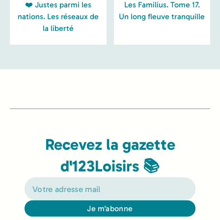
❤️ Justes parmi les
Les Familius. Tome 17.
nations. Les réseaux de
Un long fleuve tranquille
la liberté
Recevez la gazette
d'123Loisirs 📚
Je m'abonne