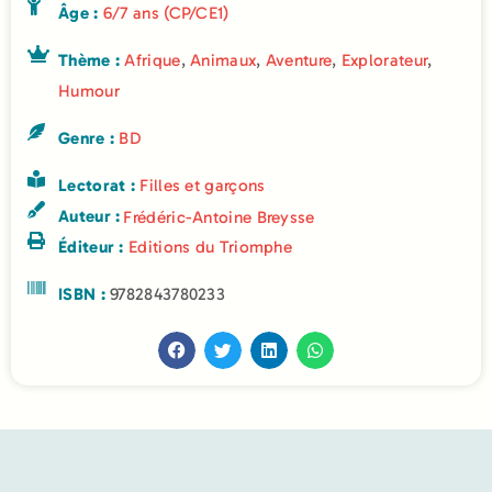
Âge :
6/7 ans (CP/CE1)
Thème :
Afrique
,
Animaux
,
Aventure
,
Explorateur
,
Humour
Genre :
BD
Lectorat :
Filles et garçons
Auteur :
Frédéric-Antoine Breysse
Éditeur :
Editions du Triomphe
ISBN :
9782843780233