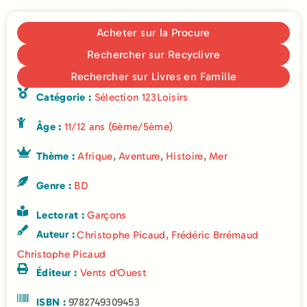
Acheter sur la Procure
Rechercher sur Recyclivre
Rechercher sur Livres en Famille
Catégorie :
Sélection 123Loisirs
Âge :
11/12 ans (6ème/5ème)
Thème :
Afrique
,
Aventure
,
Histoire
,
Mer
Genre :
BD
Lectorat :
Garçons
Auteur :
Christophe Picaud
,
Frédéric Brrémaud
Christophe Picaud
Éditeur :
Vents d'Ouest
ISBN :
9782749309453