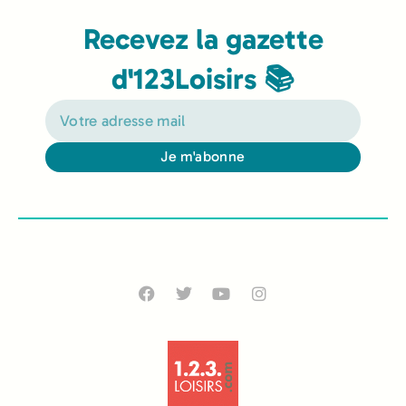
Recevez la gazette
d'123Loisirs 📚
Je m'abonne
Alternative: