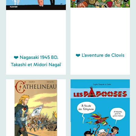
❤️ L’aventure de Clovis
❤️ Nagasaki 1945 BD.
Takashi et Midori Nagaï