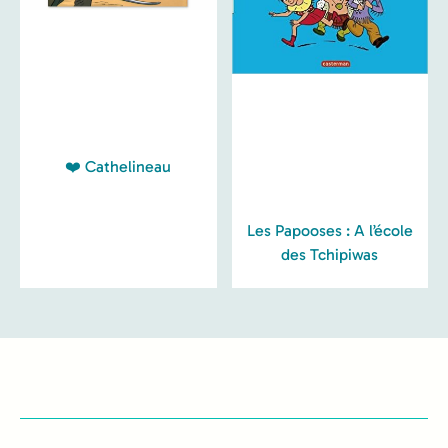
❤️ Cathelineau
Les Papooses : A l’école
des Tchipiwas