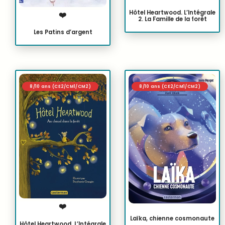
Hôtel Heartwood. L’Intégrale
❤️
2. La Famille de la forêt
Les Patins d’argent
8/10 ans (CE2/CM1/CM2)
8/10 ans (CE2/CM1/CM2)
❤️
Laïka, chienne cosmonaute
Hôtel Heartwood. L’Intégrale