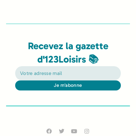
Recevez la gazette
d'123Loisirs 📚
Je m'abonne
Alternative: