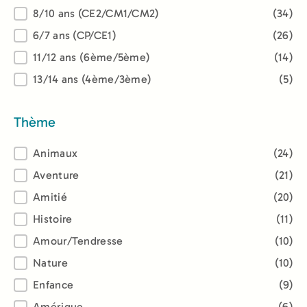
8/10 ans (CE2/CM1/CM2)
(34)
6/7 ans (CP/CE1)
(26)
11/12 ans (6ème/5ème)
(14)
13/14 ans (4ème/3ème)
(5)
Thème
Thème
Animaux
(24)
Aventure
(21)
Amitié
(20)
Histoire
(11)
Amour/Tendresse
(10)
Nature
(10)
Enfance
(9)
Amérique
(6)