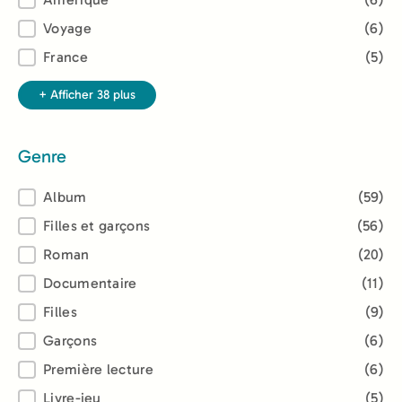
Voyage
(6)
France
(5)
+ Afficher 38 plus
Genre
Genre
Album
(59)
Filles et garçons
(56)
Roman
(20)
Documentaire
(11)
Filles
(9)
Garçons
(6)
Première lecture
(6)
Livre-jeu
(5)