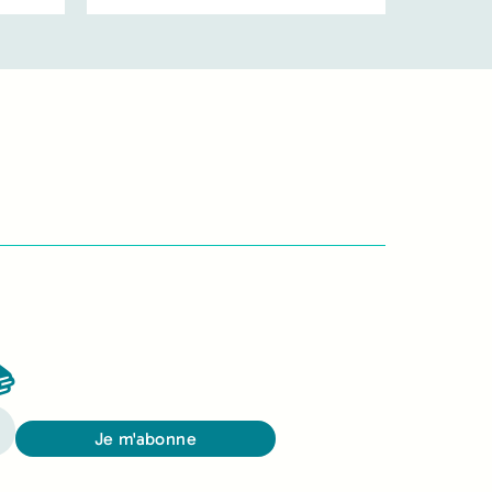

Je m'abonne