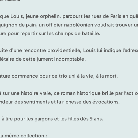
 que Louis, jeune orphelin, parcourt les rues de Paris en qu
quignon de pain, un officier napoléonien voudrait trouver u
re pour repartir sur les champs de bataille.
suite d’une rencontre providentielle, Louis lui indique l’adre
iétaire de cette jument indomptable.
nture commence pour ce trio uni à la vie, à la mort.
sur une histoire vraie, ce roman historique brille par l’actio
ndeur des sentiments et la richesse des évocations.
 à lire pour les garçons et les filles dès 9 ans.
la même collection :